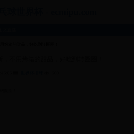
界杯 - ecmipu.com
图文直播
用烤箱的甜品，好吃到转圈圈！
斯，不用烤箱的甜品，好吃到转圈圈！
:46:06
世界杯排球
660
转圈圈！