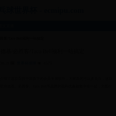
界杯 - ecmipu.com
图文直播
/Taco Bell福利一站搞定
/必胜客/Taco Bell福利一站搞定
:38:29
世界杯排球
8575
介绍了这款百胜中国旗下的会员专属软件，大家真的可以多关注，这款
德基、必胜客、Taco Bell等品牌的福利优惠都集中在一起，力图打