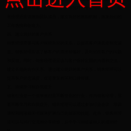
供培训和发展机会，提升他们的销售技巧和专业知识。此外，销
售经理还应该激励团队成员，建立良好的激励机制，激发他们的
工作热情和创造力。
四、建立良好的客户关系
销售经理需要与客户保持良好的关系，以提高客户满意度和忠诚
度。销售经理应该了解客户的需求和偏好，及时回应客户的问题
和反馈。同时，销售经理还应该与客户保持定期的沟通和交流，
建立长期的合作关系。通过建立良好的客户关系，销售经理可以
提高客户的忠诚度，促进重复购买和口碑传播。
五、持续学习和自我提升
销售行业是一个竞争激烈且不断变化的行业，作为销售经理，需
要不断学习和自我提升。销售经理可以通过参加行业会议、培训
课程和阅读相关书籍来扩展自己的知识和技能。此外，销售经理
还可以与同行交流和分享经验，从中学习和借鉴他人的成功经
验。