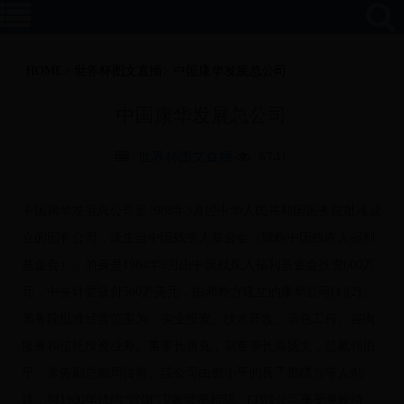
HOME
>
世界杯图文直播
>
中国康华发展总公司
中国康华发展总公司
世界杯图文直播
6741
中国康华发展总公司是1988年3月经中华人民共和国国务院批准成
立的国有公司，派生自中国残疾人基金会（现称中国残疾人福利
基金会）。前身是1984年9月由中国残疾人福利基金会投资600万
元，中央计委拨付500万美元，由邓朴方建立的康华公司[1][2]。
国务院批准经营范围为：实业投资、技术开发、承包工程、咨询
服务和信托投资业务。董事长唐克，副董事长高扬文，总裁韩伯
平，常务副总裁周传典。該公司由鄧小平的長子鄧樸方等人創
建，與1980年代的“官倒”現象緊密相關。[3]該公司享受免稅待