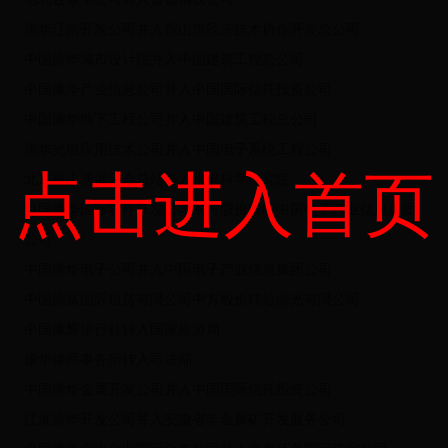
康华辽南开发公司并入鞍山市经济技术协作开发总公司
中国康华城市设计院并入中国建筑工程总公司
中国康华产业信息公司并入中国国际信托投资公司
中国康华地下工程公司并入中国建筑工程总公司
康华光电应用技术公司并入中国电子系统工程公司
点击进入首页
北京燕山滴灌联合总站转入水电科学研究院
中国康华国际软件开发公司中方股份转给中国电子产业信息集团
公司
中国康华电子公司并入中国电子产业信息集团公司
中国康富国际租赁有限公司中方股份转给南光有限公司
中国康辉旅行社转入国家旅游局
康华律师事务所转入司法部
中国康华金属开发公司并入中国国际信托投资公司
江淮康华开发公司并入安徽省非金属矿开发服务公司