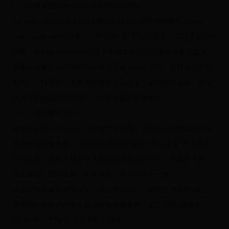
广州授权乐园的大型室内乐园研发运营商
CA Sega Joypolis由自SEGA株式会社游乐园事业部独立之Sega
Live Creation更名而来，于2017年1月1日正式诞生，同时透过股权
收购，从Sega Sammy集团投入香港上市公司华夏动漫集团旗下。
华夏动漫集团长期与日本玩具商及娱乐公司合作，深耕商品制作
采购，一路成长，未来在制造的基石之上，运用动漫业界、娱乐
设施等累积的IP无形资产，可望使事业更加成长。
（九）冠宇极限主场
冠宇娱乐成立于2006年，前身世宇乐园，是国内大型的室内游乐
场运营商和服务商，旗下拥有“极限主场”和“开心主场”两大游乐
经营品牌，极限主场定位为新概念动漫娱乐中心，集网红大咖、
潮流电玩、巨屏舞台、休闲美食、派对狂欢于一体
中山市冠宇娱乐有限公司，成立于2006年，总部位于中国中山，
是中国知名的室内游乐场运营商和服务商，旗下拥有“极限主
场”和“开心主场”两大游乐经营品牌。