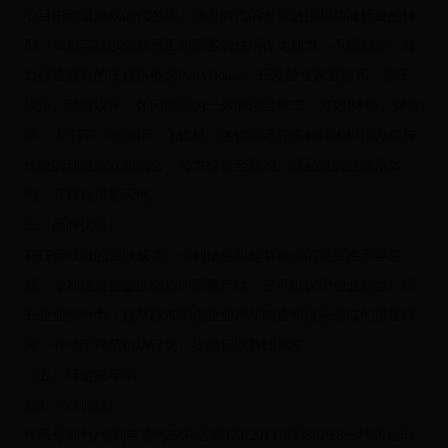
心目中动漫游戏的代名词。随着时代的发展进步和动漫行业的转
型，城市英雄以创造员工和顾客的快乐作为动力，不断创新，着
力打造新兴的泛娱乐概念PartyHouse，开发融合家庭娱乐、亲子
娱乐、动漫娱乐、休闲娱乐为一体的运营模式，将VR体验、保龄
球、卡丁车、蹦蹦床、飞镖机、迷你唱吧等多种休闲娱乐方式与
传统的动漫游戏相结合，努力打造全新的、高品质的泛娱乐体
验，开辟娱乐新天地。
三、品牌优势
在任何领域的企业成功，专利信息和起草标准的重要性不容忽
视。专利信息是企业创新的重要产物，它可以保护企业权益，提
升企业竞争力；起草标准则是企业产品制造和服务领域的质量保
障，有助于规范市场行为，提高行业基础标准。
（五）环游嘉年华
表2：专利信息
序号专利号/专利申请号专利名称1ZL201310733628.8一种防止电