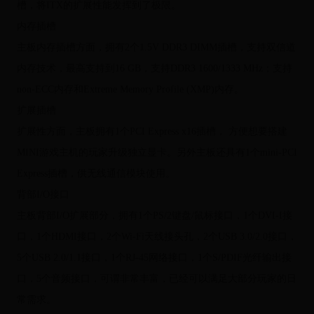
槽，将ITX的扩展性能发挥到了极限。
内存插槽
主板内存插槽方面，拥有2个1.5V DDR3 DIMM插槽，支持双信道
内存技术，最高支持到16 GB，支持DDR3 1600/1333 MHz；支持
non-ECC内存和Extreme Memory Profile (XMP)内存。
扩展插槽
扩展性方面，主板拥有1个PCI Express x16插槽， 方便想要搭建
MINI游戏主机的玩家升级独立显卡。另外主板还具有1个mini-PCI
Express插槽，供无线通信模块使用。
背部I/O接口
主板背部I/O扩展部分，拥有1个PS/2键盘/鼠标接口，1个DVI-I接
口，1个HDMI接口，2个Wi-Fi天线接头孔，2个USB 3.0/2.0接口，
5个USB 2.0/1.1接口，1个RJ-45网络接口，1个S/PDIF光纤输出接
口，5个音频接口，可谓非常丰富，已经可以满足大部分玩家的日
常需求。