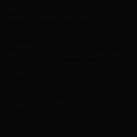
适，目前卖场报价为399元。
蓝宝石 PURE WHITE B85M-VA
[参考价格] 399元[报价查询] 主板产品报价Sapphire（蓝宝石）产
品报价
9产品参数对比
华擎B150M Combo-G和七彩虹战斧C.Z170-D3旗舰版 V20和映泰
GAMING Z170T和昂达B150U-D3魔固版和华硕B85-PRO GAMER
和技嘉GA-B85N Phoenix-WIFI和蓝宝石PURE WHITE B85M-VA
有什么区别
科普：业内人士给你讲解莆田鞋的套路（买家必看）
闇的解释