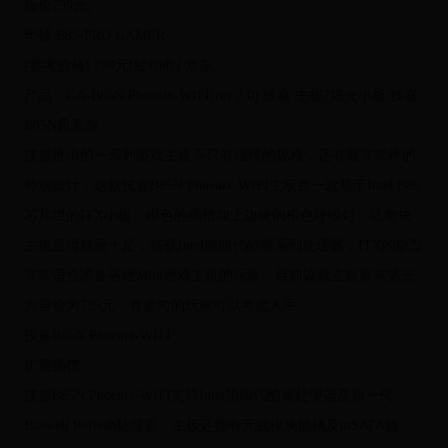
报价799元。
华硕 B85-PRO GAMER
[参考价格] 799元[经销商] 京东
产品：GA-B85N Phoenix-WIFI(rev.2.0) 技嘉 主板7炫光小板 技嘉
B85N凤凰版
技嘉推出的一系列游戏主板不只有强悍的规格，还有着非常棒的
外观设计，这款技嘉B85N Phoenix-WIFI主板是一款基于Intel B85
芯片组的ITX小板，橙色的插槽加上边缘的橙色呼吸灯，让整块
主板显得炫丽十足，搭载Intel第四代酷睿系列处理器，ITX的版型
非常适合准备搭建Mini游戏主机的玩家。目前该款主板京东第三
方售价为725元，有意向的玩家可以考虑入手。
技嘉B85N Phoenix-WIFI
扩展插槽
技嘉B85N Phoenix-WIFI支持Intel第四代酷睿处理器及新一代
Haswell Refresh处理器。主板还拥有无线模块插槽及mSATA插