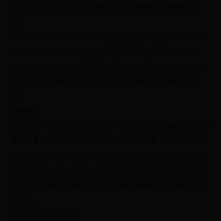
主板日前已经开卖了。京东报价599元，金牌会员享受特价539
元。
华擎B150M Combo-G主板最大的特色就是同时支持DDR4、DDR3
内存了，二者各有两条插槽，分别支持DDR4-2133、DDR3/3L-
1866/1600/1333内存，最大容量都是32GB，支持Intel XMP 1.3/1.2
规范，但这两者不能同时混搭，支持2条DDR3或者2条DDR4内
存。
主板接口
其他方面，华擎这款B150M Combo-G主板也不错，MATX规格，6
相超合金供电，双PCI-E 3.0 x16插槽（一条满速，一条x4），支
持AMD CF交火，千兆Intel网卡，ALC887声卡+ELNA专业音频电
容，6个SATA 6Gbps接口，1个SATA E接口。目前这款主板京东报
价599元，金牌会员特价539元，有需要组建新平台的玩家可以关
注一下。
华擎 B150M Combo-G