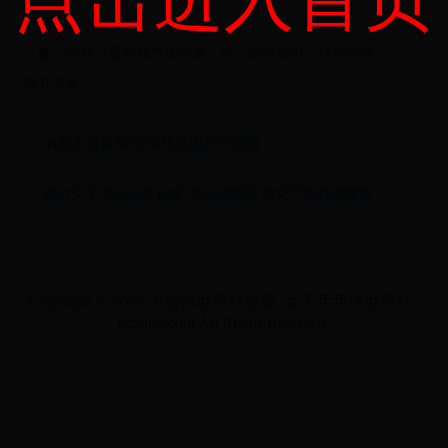
8：E7 99 9C。
〔癜〕字在《通用规范汉字表》的二级字表中，序号6358。
展开更多
有图未必真相!教你找出图片PS痕迹
图片文字怎么合并转发_怎么把图片和文字组合发微信
Copyright © 2022 卡塔尔世界杯冠军_女子乒乓球世界杯 -
ecmipu.com All Rights Reserved.