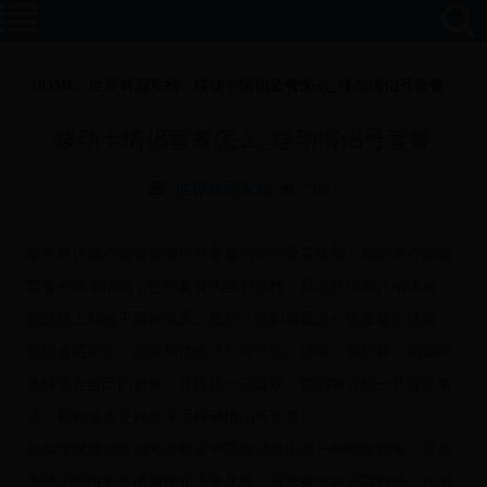
HOME
>
世界杯冠军榜
>
移动卡情侣套餐怎么_移动情侣号套餐
移动卡情侣套餐怎么_移动情侣号套餐
世界杯冠军榜
7097
本文将详细介绍移动情侣号套餐的流程及其优势。我们将介绍该
套餐的基本情况，包括套餐内容和价格。我们将详细介绍流程，
包括线上和线下两种方式。然后，我们将重点介绍套餐的优势，
包括通话时长、流量和优惠活动等方面。接着，我们将介绍如何
选择适合自己的套餐，并提供一些建议。我们将介绍一些注意事
项，帮助读者更好地享受移动情侣号套餐。
基本情况移动情侣号套餐是中国移动推出的一种特殊套餐，旨在
为情侣提供更多的通信和流量优惠。该套餐包括通话时长、短信