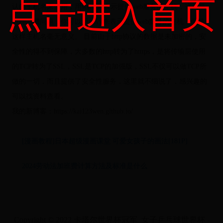
点击进入首页
认的主机名来使用，用www来表示提供web服务的主机，这只是
一种习惯问题，你可以用xxyy来表示提供web服务的主机，但是
这样主机名毫无意义。 目前由于http协议的数据是未加密的，安
全性的得不到保障，大多数的http转为了htttps，是将传输层使用
的TCP转为了SSL，SSL是TCP的加强版，SSL不仅可以做TCP所
做的一切，而且提供了安全性服务，这里就不细说了，感兴趣的
可以找资料查看。
我的新博客：https://kai123wen.github.io/
[漫画教程]日本超级漫画课堂 可爱女孩子的画法[181P]
2024劳动法加班费计算方法及标准是什么
Copyright © 2022 卡塔尔世界杯冠军_女子乒乓球世界杯 -