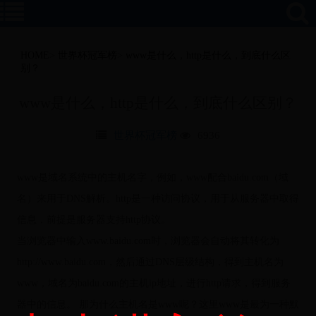
HOME
>
世界杯冠军榜
>
www是什么，http是什么，到底什么区
别？
www是什么，http是什么，到底什么区别？
世界杯冠军榜
6936
www是域名系统中的主机名字，例如，www配合baidu.com（域
名）来用于DNS解析。http是一种访问协议，用于从服务器中取得
信息，前提是服务器支持http协议。
当浏览器中输入www.baidu.com时，浏览器会自动将其转化为
http://www.baidu.com，然后通过DNS层级结构，得到主机名为
www，域名为baidu.com的主机ip地址，进行http请求，得到服务
器中的信息。 那为什么主机名是www呢？这里www是最为一种默